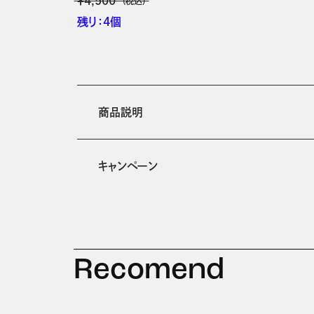
￥4,500
(税込)
残り：4個
商品説明
キャンペーン
Recomend