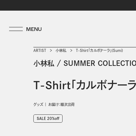
ARTIST
小林私
T-Shirt「カルボナーラ」(Sumi)
小林私
/
SUMMER COLLECTIO
T-Shirt「カルボナーラ」
グッズ
お届け：順次出荷
SALE 20%off