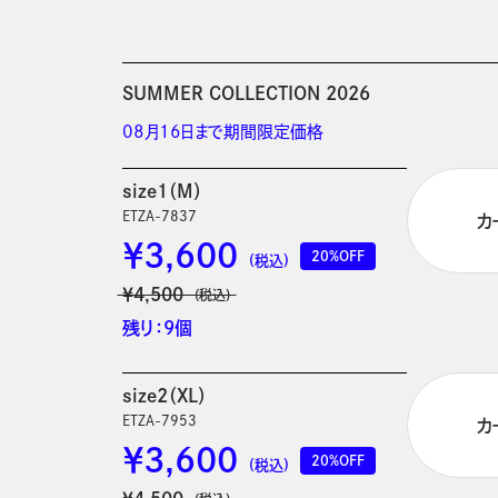
SUMMER COLLECTION 2026
08月16日まで期間限定価格
size1（M）
ETZA-7837
カ
￥3,600
20%OFF
(税込)
￥4,500
(税込)
残り：9個
size2（XL）
ETZA-7953
カ
￥3,600
20%OFF
(税込)