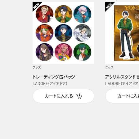
グッズ
グッズ
トレーディング缶バッジ
アクリルスタンド 
I.ADORE（アイアドア）
I.ADORE（アイアドア
カートに入れる
カートに入