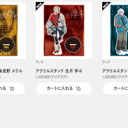
グッズ
グッズ
詠見野 メクル
アクリルスタンド 生月 学斗
アクリルスタン
）
I.ADORE（アイアドア）
I.ADORE（アイア
れる
カートに入れる
カート