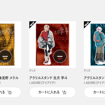
グッズ
グッズ
詠見野 メクル
アクリルスタンド 生月 学斗
アクリルスタン
）
I.ADORE（アイアドア）
I.ADORE（アイア
れる
カートに入れる
カート