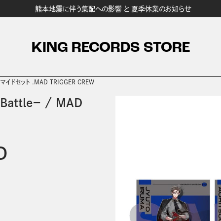
熊本地震に伴う集配への影響 と 夏季休業のお知らせ
KING RECORDS STORE
マイドセット .MAD TRIGGER CREW
attle－
/
MAD
D