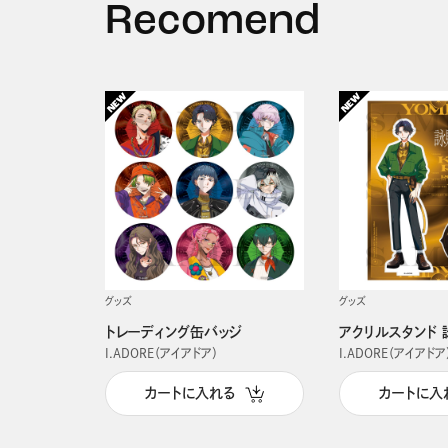
Recomend
グッズ
グッズ
トレーディング缶バッジ
アクリルスタンド 
I.ADORE（アイアドア）
I.ADORE（アイアドア
カートに入れる
カートに入