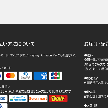
払い方法について
お届け・配
カード、コンビニ前払い、PayPay、Amazon Payからお選びいた
●送料
。
全国一律：770円（
※1回のご注文で、ご
ットカード
（税込）以上の場合
●配送業者
佐川急便がお届けい
ニ前払い
220円（税込）※お支払期限はご注文日から3日間となります
●配送先
配送は日本国内のみ
●お届け日