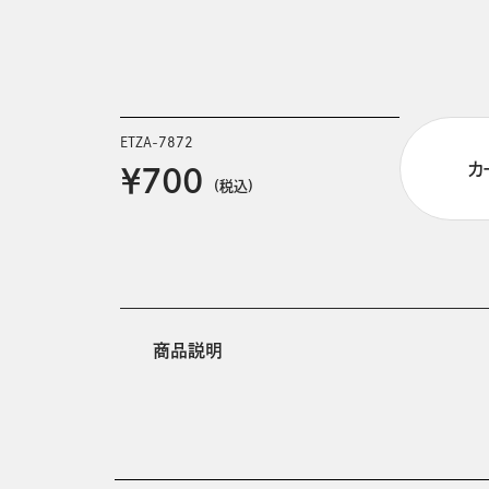
ETZA-7872
カ
￥700
(税込)
商品説明