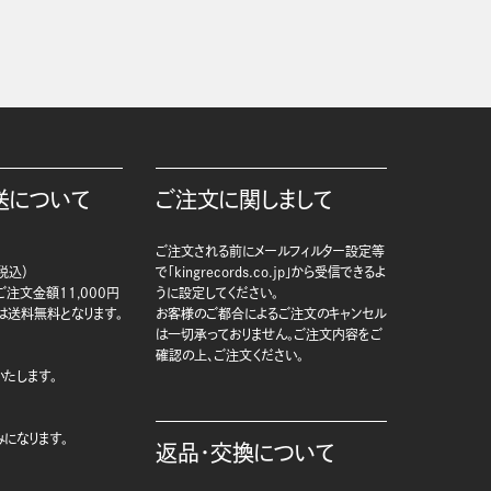
送について
ご注文に関しまして
ご注文される前にメールフィルター設定等
税込）
で「kingrecords.co.jp」から受信できるよ
注文金額11,000円
うに設定してください。
は送料無料となります。
お客様のご都合によるご注文のキャンセル
は一切承っておりません。ご注文内容をご
確認の上、ご注文ください。
たします。
になります。
返品・交換について