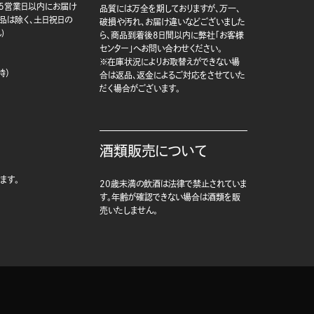
5営業日以内にお届け
品質には万全を期しておりますが、万一、
商品は除く、土日祝日の
破損や汚れ、お届け違いなどございました
)
ら、商品到着後8日間以内に弊社「お客様
センター」へお問い合わせください。
※在庫状況によりお取替えができない場
時）
合は返品、返金によるご対応をさせていた
だく場合がございます。
酒類販売について
ます。
20歳未満の飲酒は法律で禁止されていま
す。年齢が確認できない場合は酒類を販
売いたしません。