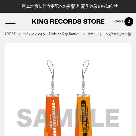
熊本地震に伴う集配への影響 と 夏季休業のお知らせ
KING RECORDS STORE
0
ARTIST
ヒプノシスマイク －Division Rap Battle－
リボンチャーム どついたれ本舗
LOG IN