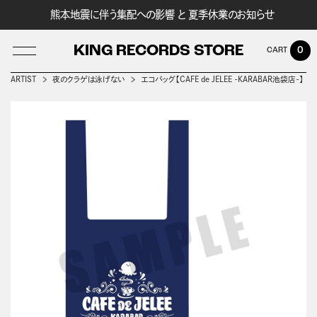
熊本地震に伴う集配への影響 と 夏季休業のお知らせ
KING RECORDS STORE
0
ARTIST
夜のクラゲは泳げない
エコバッグ【CAFE de JELEE -KARABAR池袋店-】
LOG IN