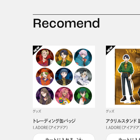
Recomend
グッズ
グッズ
トレーディング缶バッジ
アクリルスタンド 
I.ADORE（アイアドア）
I.ADORE（アイアドア