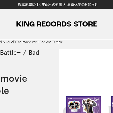
熊本地震に伴う集配への影響 と 夏季休業のお知らせ
KING RECORDS STORE
ルスタンド(The movie ver.) Bad Ass Temple
attle－
/
Bad
movie
le