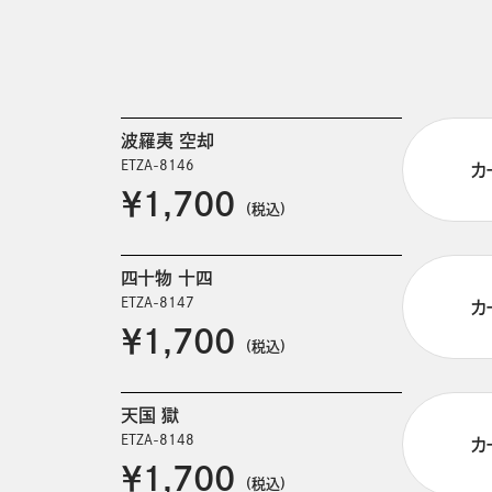
波羅夷 空却
ETZA-8146
カ
￥1,700
(税込)
四十物 十四
ETZA-8147
カ
￥1,700
(税込)
天国 獄
ETZA-8148
カ
￥1,700
(税込)