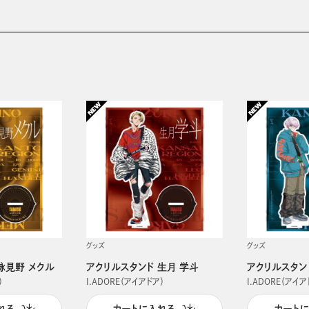
グッズ
グッズ
詠見野 メクル
アクリルスタンド 生月 学斗
アクリルスタン
）
I.ADORE（アイアドア）
I.ADORE（アイア