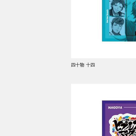
四十物 十四