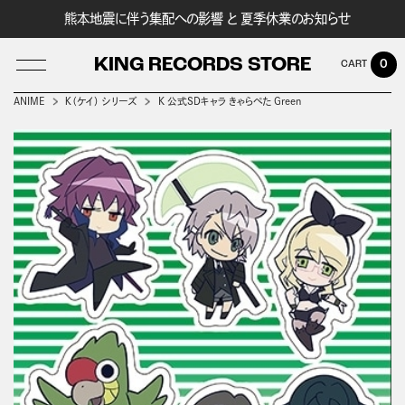
熊本地震に伴う集配への影響 と 夏季休業のお知らせ
KING RECORDS STORE
0
ANIME
Ｋ（ケイ） シリーズ
K 公式SDキャラ きゃらぺた Green
LOG IN