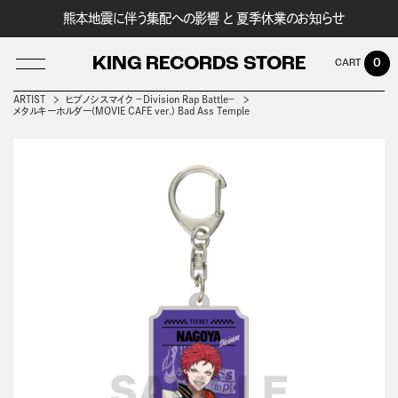
熊本地震に伴う集配への影響 と 夏季休業のお知らせ
KING RECORDS STORE
0
ARTIST
ヒプノシスマイク －Division Rap Battle－
メタルキーホルダー(MOVIE CAFE ver.) Bad Ass Temple
LOG IN