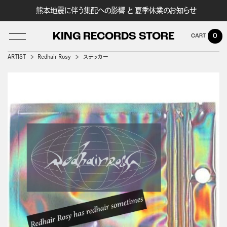
熊本地震に伴う集配への影響 と 夏季休業のお知らせ
KING RECORDS STORE
0
ARTIST
Redhair Rosy
ステッカー
LOG IN