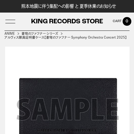
熊本地震に伴う集配への影響 と 夏季休業のお知らせ
KING RECORDS STORE
0
ANIME
蒼穹のファフナー シリーズ
アルヴィス隊員証明書ケース【蒼穹のファフナー Symphony Orchestra Concert 2025】
LOG IN