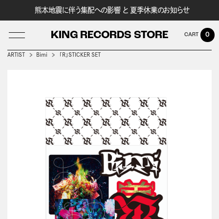
熊本地震に伴う集配への影響 と 夏季休業のお知らせ
KING RECORDS STORE
0
ARTIST
Bimi
「R」STICKER SET
LOG IN