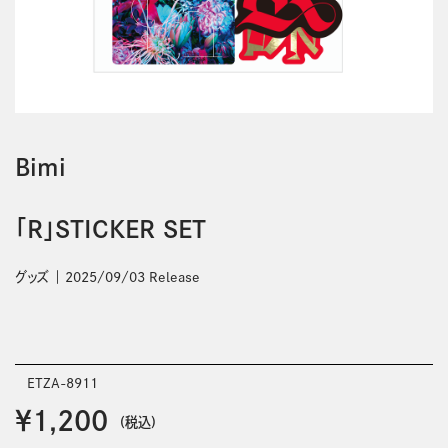
Bimi
「R」STICKER SET
グッズ
2025/09/03 Release
ETZA-8911
￥1,200
(税込)