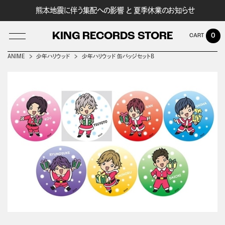
熊本地震に伴う集配への影響 と 夏季休業のお知らせ
KING RECORDS STORE
0
ANIME
少年ハリウッド
少年ハリウッド 缶バッジセットB
LOG IN