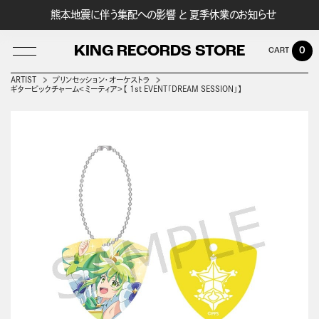
熊本地震に伴う集配への影響 と 夏季休業のお知らせ
KING RECORDS STORE
0
ARTIST
プリンセッション・オーケストラ
ギターピックチャーム＜ミーティア＞【 1st EVENT「DREAM SESSION」】
LOG IN