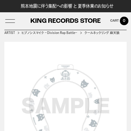
熊本地震に伴う集配への影響 と 夏季休業のお知らせ
KING RECORDS STORE
0
ARTIST
ヒプノシスマイク －Division Rap Battle－
クールネックリング 麻天狼
LOG IN