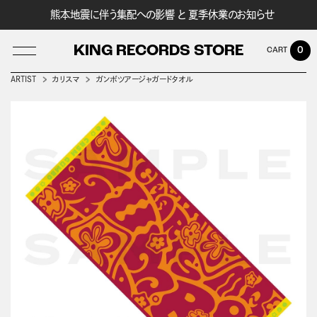
熊本地震に伴う集配への影響 と 夏季休業のお知らせ
KING RECORDS STORE
0
ARTIST
カリスマ
ガンボツアージャガードタオル
LOG IN