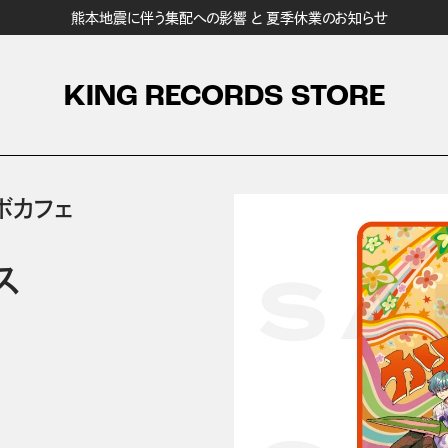
熊本地震に伴う集配への影響 と 夏季休業のお知らせ
KING RECORDS STORE
ボカフェ
ス