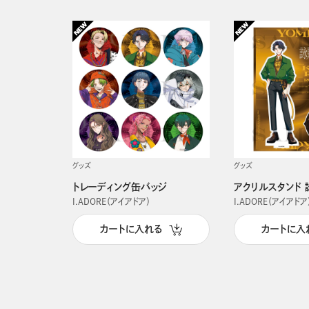
グッズ
グッズ
トレーディング缶バッジ
アクリルスタンド 
I.ADORE（アイアドア）
I.ADORE（アイアドア
カートに入れる
カートに入