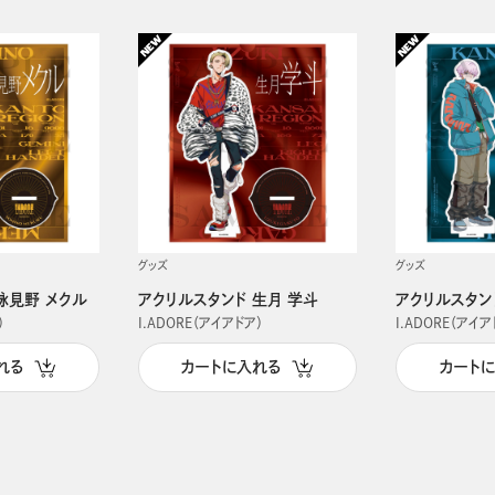
グッズ
グッズ
詠見野 メクル
アクリルスタンド 生月 学斗
アクリルスタン
）
I.ADORE（アイアドア）
I.ADORE（アイア
れる
カートに入れる
カート