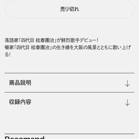
売り切れ
落語家「四代目 桂春團治」が鮮烈歌手デビュー！

噺家「四代目 桂春團治」の生き様を大阪の風景とともに歌い上げ
る！
商品説明
収録内容