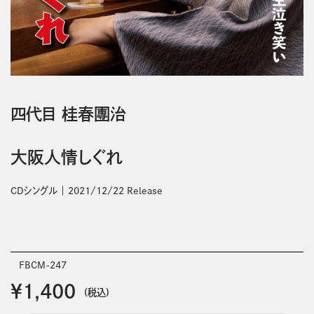
四代目 桂春團治
大阪人情しぐれ
CDシングル
2021/12/22 Release
FBCM-247
￥1,400
(税込)