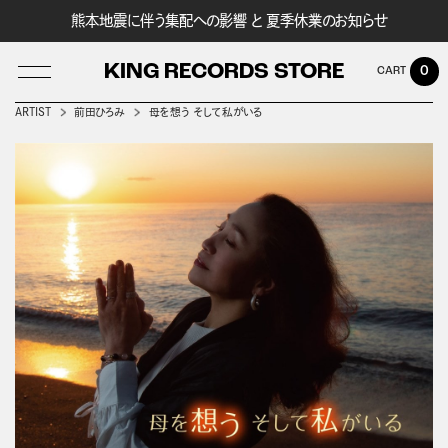
熊本地震に伴う集配への影響 と 夏季休業のお知らせ
KING RECORDS STORE
0
ARTIST
前田ひろみ
母を想う そして私がいる
LOG IN