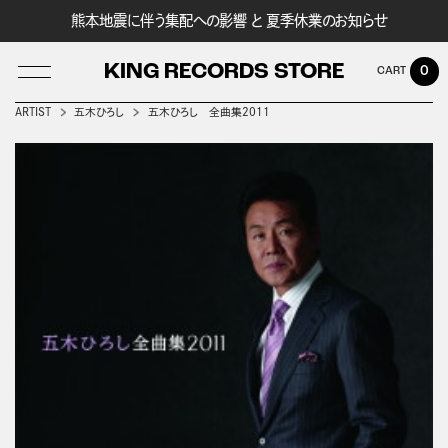
熊本地震に伴う集配への影響 と 夏季休業のお知らせ
KING RECORDS STORE
0
ARTIST
五木ひろし
五木ひろし 全曲集２０１１
LOG IN