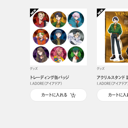
グッズ
グッズ
トレーディング缶バッジ
アクリルスタンド 
I.ADORE（アイアドア）
I.ADORE（アイアドア
カートに入れる
カートに入