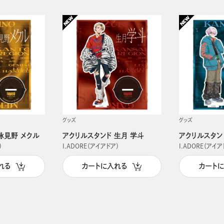
グッズ
グッズ
詠見野 メクル
アクリルスタンド 生月 学斗
アクリルスタン
）
I.ADORE（アイアドア）
I.ADORE（アイア
れる
カートに入れる
カート