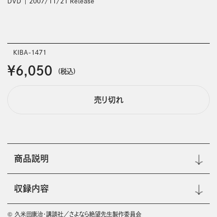
DVD
2007/11/21 Release
KIBA-1471
￥6,050
(税込)
売り切れ
商品説明
収録内容
© 久米田康治・講談社／さよなら絶望先生製作委員会