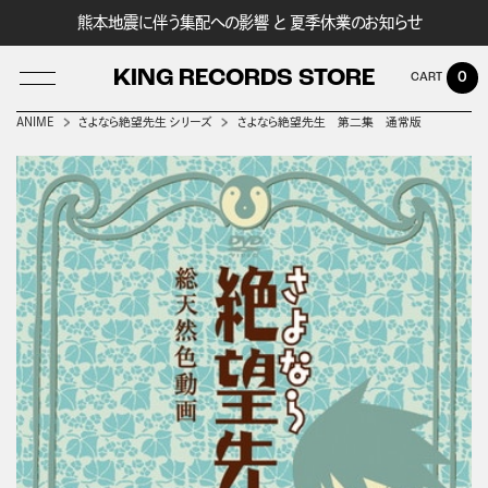
熊本地震に伴う集配への影響 と 夏季休業のお知らせ
KING RECORDS STORE
0
ANIME
さよなら絶望先生 シリーズ
さよなら絶望先生 第二集 通常版
LOG IN