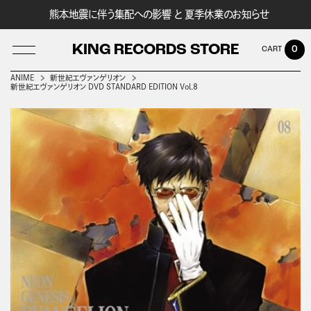
熊本地震に伴う集配への影響 と 夏季休業のお知らせ
KING RECORDS STORE
0
ANIME
新世紀エヴァンゲリオン
新世紀エヴァンゲリオン DVD STANDARD EDITION Vol.8
LOG IN