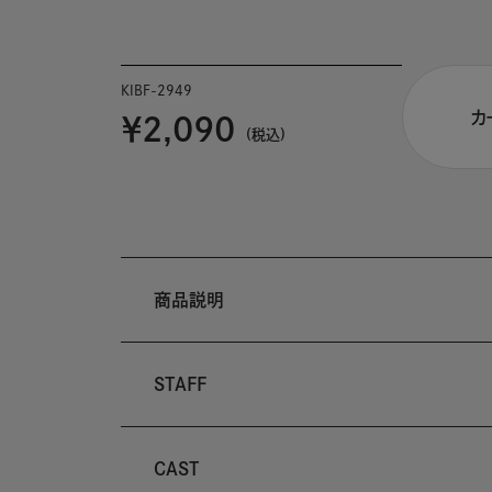
KIBF-2949
カ
￥2,090
(税込)
商品説明
STAFF
CAST