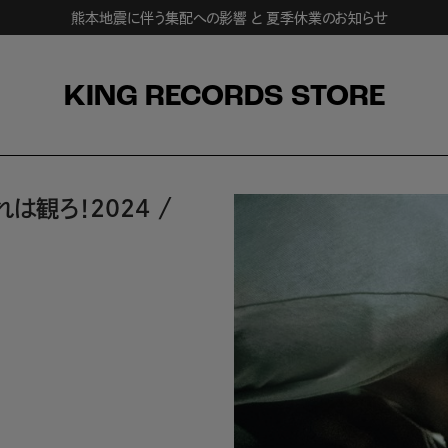
熊本地震に伴う集配への影響 と 夏季休業のお知らせ
KING RECORDS STORE
は観ろ！2024
/