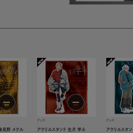
グッズ
グッズ
詠見野 メクル
アクリルスタンド 生月 学斗
アクリルスタン