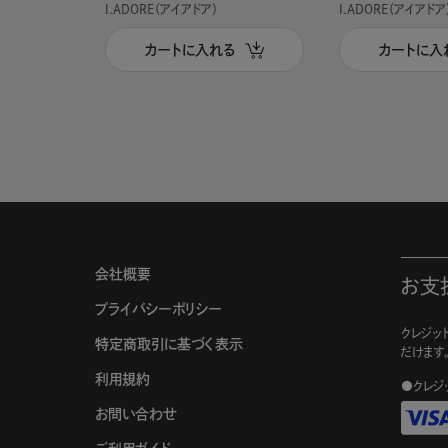
I.ADORE（アイアドア）
I.ADORE（アイアドア
カートに入れる
カートに入
会社概要
お支
プライバシーポリシー
クレジット
特定商取引に基づく表示
だけます
利用規約
●クレジ
お問い合わせ