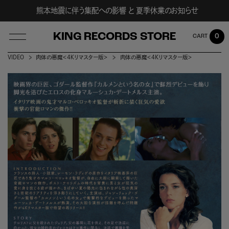
熊本地震に伴う集配への影響 と 夏季休業のお知らせ
KING RECORDS STORE
0
VIDEO
肉体の悪魔＜４Ｋリマスター版＞
肉体の悪魔＜4Kリマスター版＞
LOG IN