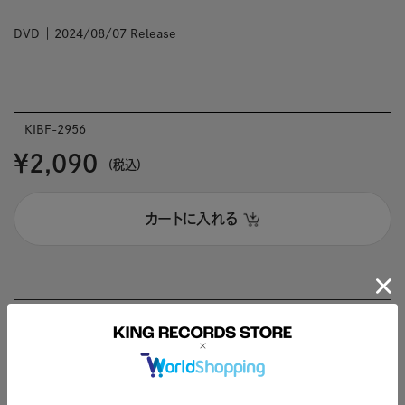
DVD
2024/08/07 Release
KIBF-2956
￥2,090
(税込)
カートに入れる
商品説明
STAFF