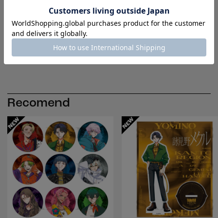
CAST
© 1986 STUDIOCANAL - France 3 Cinema - AJ Films - LP Films 
(Italie)- ALL RIGHTS RESERVED.
Recomend