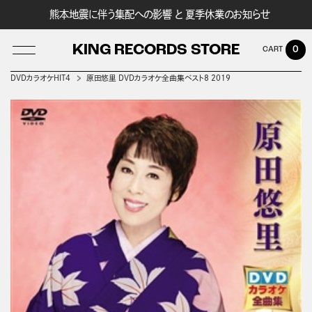
熊本地震に伴う集配への影響 と 夏季休業のお知らせ
KING RECORDS STORE
0
DVDカラオケHIT4
原田悠里 DVDカラオケ全曲集ベスト8 2019
LOG IN