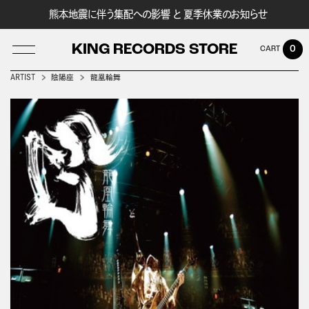
熊本地震に伴う集配への影響 と 夏季休業のお知らせ
KING RECORDS STORE
0
ARTIST
陰陽座
龍凰輪舞
LOG IN