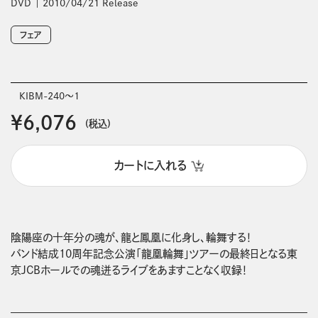
DVD
2010/04/21 Release
フェア
KIBM-240～1
￥6,076
(税込)
カートに入れる
陰陽座の十年分の魂が、龍と鳳凰に化身し、輪舞する！

バンド結成10周年記念公演「龍凰輪舞」ツアーの最終日となる東
京JCBホールでの魂迸るライブをあますことなく収録！