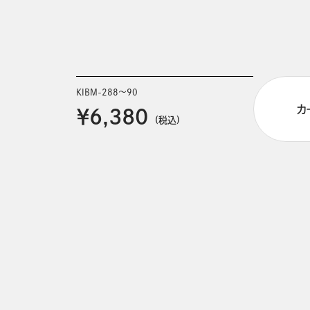
KIBM-288～90
カ
￥6,380
(税込)