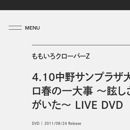
ももいろクローバーＺ
4.10中野サンプラザ
ロ春の一大事 ～眩し
がいた～ LIVE DVD
DVD
2011/08/24 Release