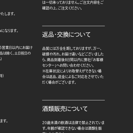
は一切承っておりません。ご注文内容をご
確認の上、ご注文ください。
たします。
になります。
返品・交換について
5営業日以内にお届け
品質には万全を期しておりますが、万一、
商品は除く、土日祝日の
破損や汚れ、お届け違いなどございました
)
ら、商品到着後8日間以内に弊社「お客様
センター」へお問い合わせください。
※在庫状況によりお取替えができない場
時）
合は返品、返金によるご対応をさせていた
だく場合がございます。
酒類販売について
ます。
20歳未満の飲酒は法律で禁止されていま
す。年齢が確認できない場合は酒類を販