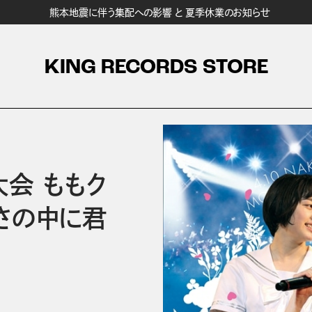
熊本地震に伴う集配への影響 と 夏季休業のお知らせ
KING RECORDS STORE
大会 ももク
さの中に君