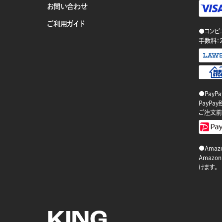
お問い合わせ
ご利用ガイド
●コンビ
手数料：
●PayP
PayP
ご注文前
●Amazo
Amaz
けます。
KING