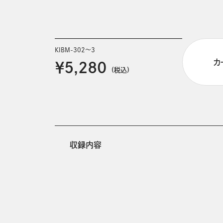
KIBM-302～3
カ
￥5,280
(税込)
収録内容