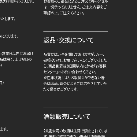
は送料無料となります。
お客様のご都合によるご注文のキャンセル
は一切承っておりません。ご注文内容をご
確認の上、ご注文ください。
たします。
になります。
返品・交換について
5営業日以内にお届け
品質には万全を期しておりますが、万一、
商品は除く、土日祝日の
破損や汚れ、お届け違いなどございました
)
ら、商品到着後8日間以内に弊社「お客様
センター」へお問い合わせください。
※在庫状況によりお取替えができない場
時）
合は返品、返金によるご対応をさせていた
だく場合がございます。
酒類販売について
ます。
20歳未満の飲酒は法律で禁止されていま
す。年齢が確認できない場合は酒類を販