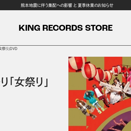
熊本地震に伴う集配への影響 と 夏季休業のお知らせ
KING RECORDS STORE
祭り」ＤＶＤ
り「女祭り」