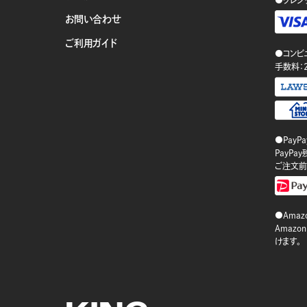
●クレジ
お問い合わせ
ご利用ガイド
●コンビ
手数料：
●PayP
PayP
ご注文前
●Amazo
Amaz
けます。