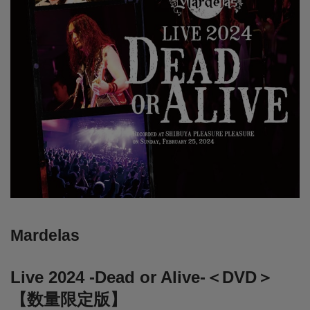
Mardelas
Live 2024 -Dead or Alive-＜DVD＞
【数量限定版】