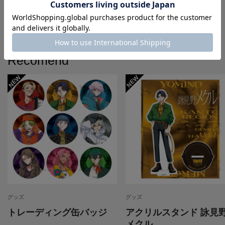
Recomend
グッズ
グッズ
トレーディング缶バッジ
アクリルスタンド 詠見
メクル