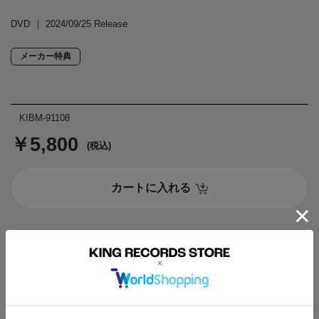
DVD
2024/09/25 Release
メーカー特典
KIBM-91108
￥5,800
(税込)
カートに入れる
特典情報
商品説明