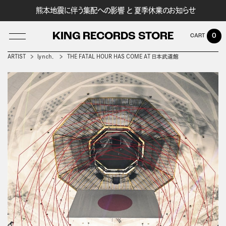
熊本地震に伴う集配への影響 と 夏季休業のお知らせ
KING RECORDS STORE
0
ARTIST
ｌｙｎｃｈ．
THE FATAL HOUR HAS COME AT 日本武道館
LOG IN