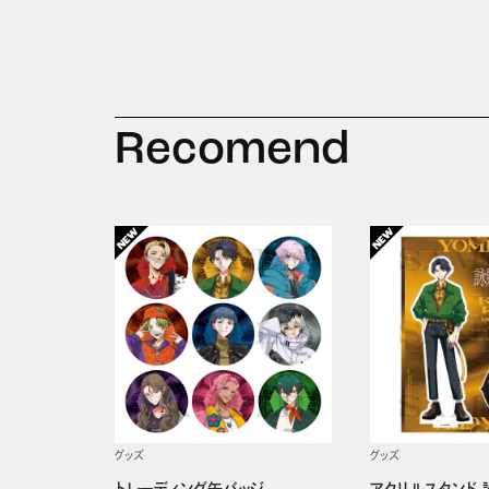
Recomend
グッズ
グッズ
トレーディング缶バッジ
アクリルスタンド 