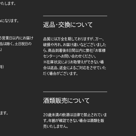
たします。
になります。
返品・交換について
5営業日以内にお届け
品質には万全を期しておりますが、万一、
商品は除く、土日祝日の
破損や汚れ、お届け違いなどございました
)
ら、商品到着後8日間以内に弊社「お客様
センター」へお問い合わせください。
※在庫状況によりお取替えができない場
時）
合は返品、返金によるご対応をさせていた
だく場合がございます。
酒類販売について
ます。
20歳未満の飲酒は法律で禁止されていま
す。年齢が確認できない場合は酒類を販
売いたしません。