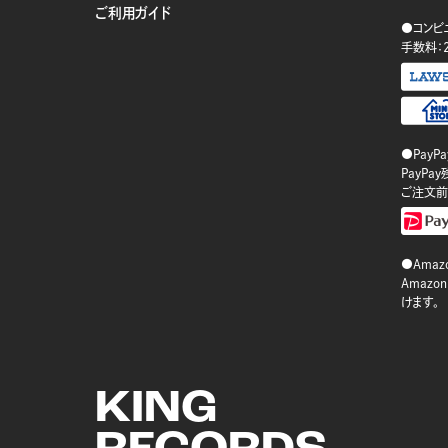
ご利用ガイド
●コンビ
手数料：
●PayP
PayP
ご注文前
●Amazo
Amaz
けます。
KING