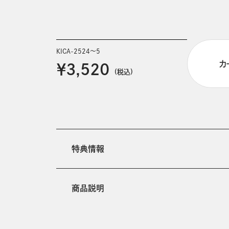
KICA-2524～5
カ
￥3,520
(税込)
特典情報
商品説明