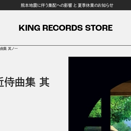
熊本地震に伴う集配への影響 と 夏季休業のお知らせ
KING RECORDS STORE
侍曲集 其ノ一
-近侍曲集 其