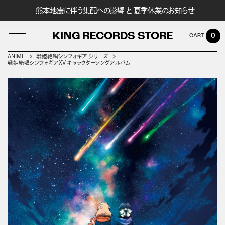
熊本地震に伴う集配への影響 と 夏季休業のお知らせ
KING RECORDS STORE
0
ANIME
戦姫絶唱シンフォギア シリーズ
戦姫絶唱シンフォギアXV キャラクターソングアルバム
LOG IN