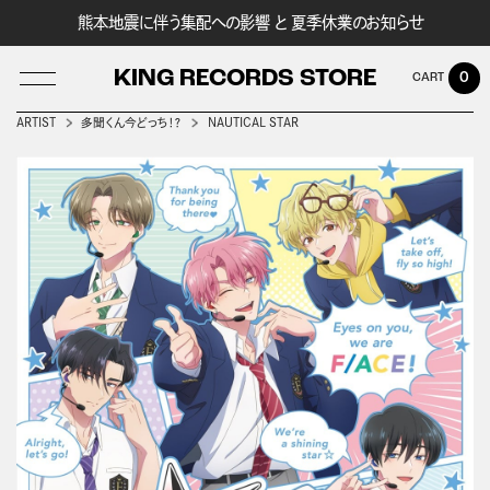
熊本地震に伴う集配への影響 と 夏季休業のお知らせ
KING RECORDS STORE
0
ARTIST
多聞くん今どっち！？
NAUTICAL STAR
LOG IN