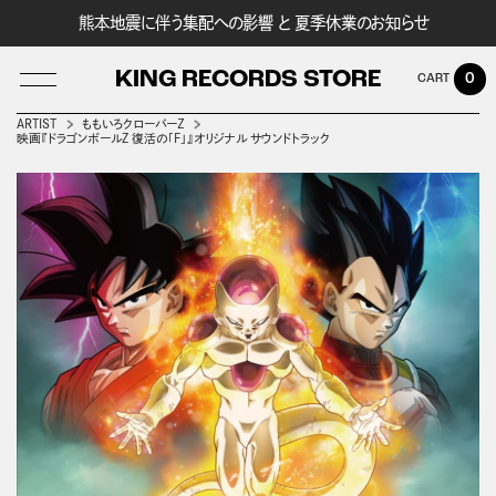
熊本地震に伴う集配への影響 と 夏季休業のお知らせ
KING RECORDS STORE
0
ARTIST
ももいろクローバーＺ
映画『ドラゴンボールZ 復活の「F」』オリジナル サウンドトラック
LOG IN