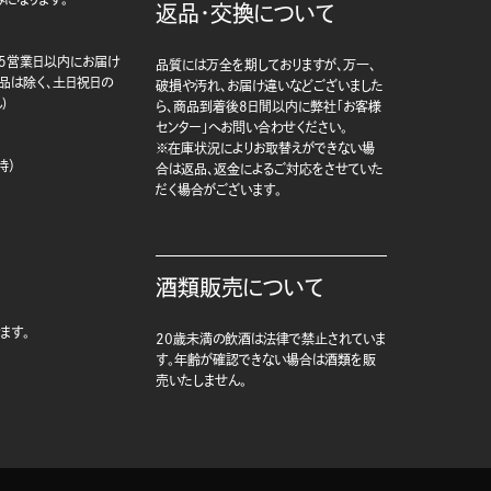
返品・交換について
5営業日以内にお届け
品質には万全を期しておりますが、万一、
商品は除く、土日祝日の
破損や汚れ、お届け違いなどございました
)
ら、商品到着後8日間以内に弊社「お客様
センター」へお問い合わせください。
※在庫状況によりお取替えができない場
時）
合は返品、返金によるご対応をさせていた
だく場合がございます。
酒類販売について
ます。
20歳未満の飲酒は法律で禁止されていま
す。年齢が確認できない場合は酒類を販
売いたしません。