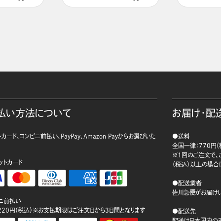
払い方法について
お届け・配
カード、コンビニ前払い、PayPay、Amazon Payからお選びいた
●送料
。
全国一律：770円（
※1回のご注文で、ご
ットカード
（税込）以上の場合
●配送業者
佐川急便がお届けい
ニ前払い
220円（税込）※お支払期限はご注文日から3日間となります
●配送先
配送は日本国内のみ