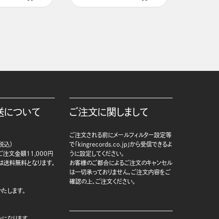
送について
ご注文に関しまして
ご注文される前にメールフィルター設定等
税込）
で「kingrecords.co.jp」から受信できるよ
注文金額11,000円
うに設定してください。
は送料無料となります。
お客様のご都合によるご注文のキャンセル
は一切承っておりません。ご注文内容をご
確認の上、ご注文ください。
たします。
になります。