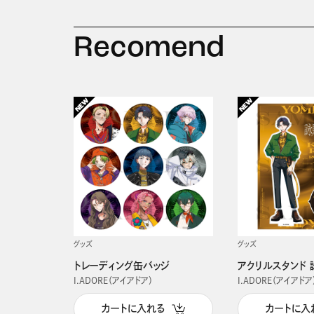
Recomend
グッズ
グッズ
トレーディング缶バッジ
アクリルスタンド 
I.ADORE（アイアドア）
I.ADORE（アイアドア
カートに入れる
カートに入