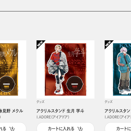
グッズ
グッズ
詠見野 メクル
アクリルスタンド 生月 学斗
アクリルスタン
）
I.ADORE（アイアドア）
I.ADORE（アイア
れる
カートに入れる
カート