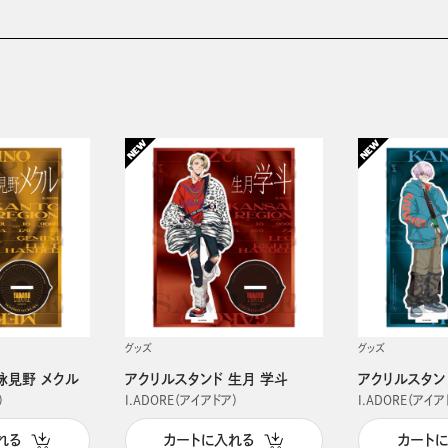
グッズ
グッズ
詠見野 メクル
アクリルスタンド 生月 学斗
アクリルスタン
）
I.ADORE（アイアドア）
I.ADORE（アイア
れる
カートに入れる
カート