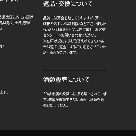
返品・交換について
5営業日以内にお届け
品質には万全を期しておりますが、万一、
商品は除く、土日祝日の
破損や汚れ、お届け違いなどございました
)
ら、商品到着後8日間以内に弊社「お客様
センター」へお問い合わせください。
※在庫状況によりお取替えができない場
時）
合は返品、返金によるご対応をさせていた
だく場合がございます。
酒類販売について
ます。
20歳未満の飲酒は法律で禁止されていま
す。年齢が確認できない場合は酒類を販
売いたしません。