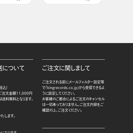
送について
ご注文に関しまして
ご注文される前にメールフィルター設定等
税込）
で「kingrecords.co.jp」から受信できるよ
注文金額11,000円
うに設定してください。
は送料無料となります。
お客様のご都合によるご注文のキャンセル
は一切承っておりません。ご注文内容をご
確認の上、ご注文ください。
たします。
になります。