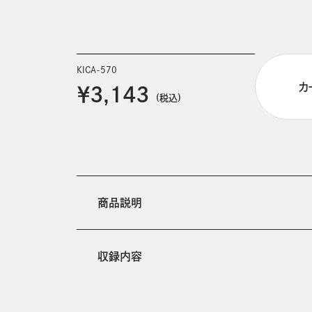
KICA-570
カ
￥3,143
(税込)
商品説明
収録内容