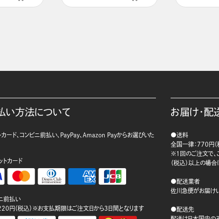
払い方法について
お届け・配
カード、コンビニ前払い、PayPay、Amazon Payからお選びいた
●送料
。
全国一律：770円（
※1回のご注文で、ご
ットカード
（税込）以上の場合
●配送業者
佐川急便がお届けい
ニ前払い
220円（税込）※お支払期限はご注文日から3日間となります
●配送先
配送は日本国内のみ