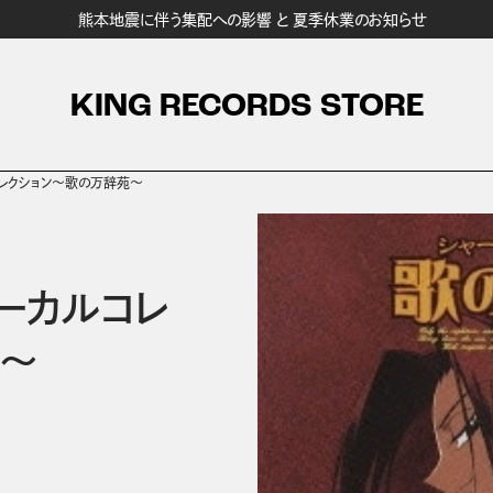
熊本地震に伴う集配への影響 と 夏季休業のお知らせ
KING RECORDS STORE
レクション～歌の万辞苑～
ーカルコレ
苑～