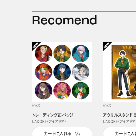
Recomend
グッズ
グッズ
トレーディング缶バッジ
アクリルスタンド 
I.ADORE（アイアドア）
I.ADORE（アイアドア
カートに入れる
カートに入