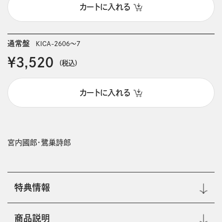
カートに入れる
通常盤
KICA-2606～7
￥3,520
(税込)
カートに入れる
宮内國郎・鷺巣詩郎
特典情報
商品説明