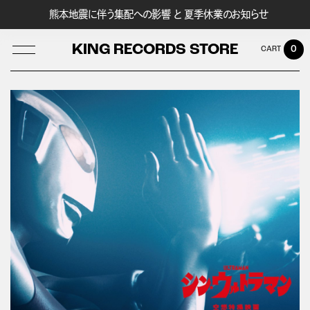
熊本地震に伴う集配への影響 と 夏季休業のお知らせ
KING RECORDS STORE
0
LOG IN