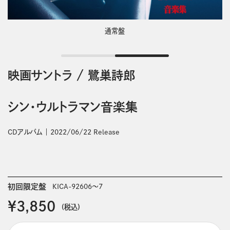
通常盤
映画サントラ
/
鷺巣詩郎
シン・ウルトラマン音楽集
CDアルバム
2022/06/22 Release
初回限定盤
KICA-92606～7
￥3,850
(税込)