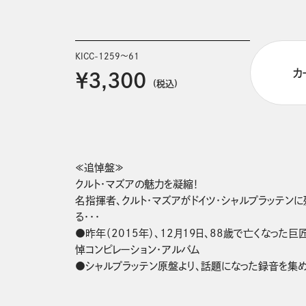
KICC-1259～61
カ
￥3,300
(税込)
≪追悼盤≫

クルト・マズアの魅力を凝縮！

名指揮者、クルト・マズアがドイツ・シャルプラッテン
る・・・

●昨年（2015年）、12月19日、88歳で亡くなった
悼コンピレーション・アルバム

●シャルプラッテン原盤より、話題になった録音を集め