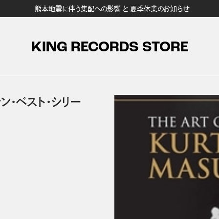
熊本地震に伴う集配への影響 と 夏季休業のお知らせ
KING RECORDS STORE
ン・ベスト・シリー