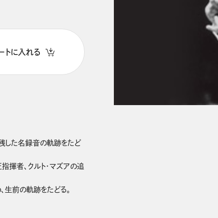
ートに入れる
に残した名録音の軌跡をたど
巨匠指揮者、クルト・マズアの追
、生前の軌跡をたどる。