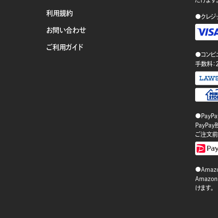
利用規約
●クレジ
お問い合わせ
ご利用ガイド
●コンビ
手数料：
●PayP
PayP
ご注文前
●Amazo
Amaz
けます。