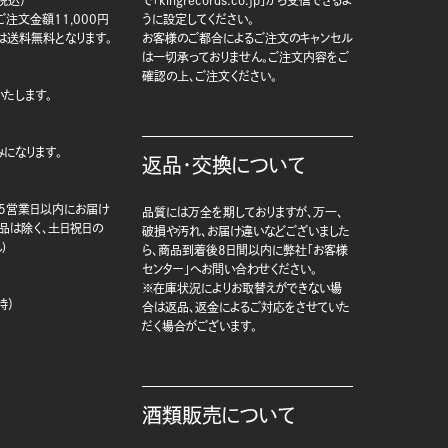
注文金額11,000円
うに設定してください。
は送料無料となります。
お客様のご都合によるご注文のキャンセル
は一切承っておりません。ご注文内容をご
確認の上、ご注文ください。
たします。
になります。
返品・交換について
5営業日以内にお届け
品質には万全を期しておりますが、万一、
商品は除く、土日祝日の
破損や汚れ、お届け違いなどございました
)
ら、商品到着後8日間以内に弊社「お客様
センター」へお問い合わせください。
※在庫状況によりお取替えができない場
時）
合は返品、返金によるご対応をさせていた
だく場合がございます。
酒類販売について