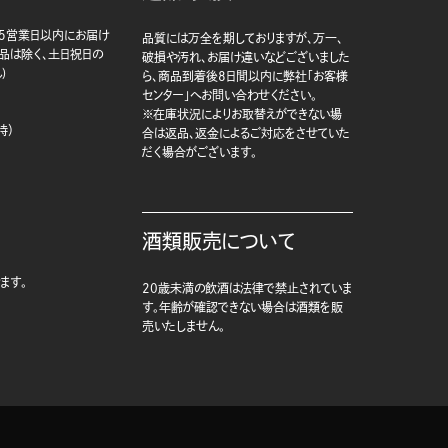
5営業日以内にお届け
品質には万全を期しておりますが、万一、
商品は除く、土日祝日の
破損や汚れ、お届け違いなどございました
)
ら、商品到着後8日間以内に弊社「お客様
センター」へお問い合わせください。
※在庫状況によりお取替えができない場
時）
合は返品、返金によるご対応をさせていた
だく場合がございます。
酒類販売について
ます。
20歳未満の飲酒は法律で禁止されていま
す。年齢が確認できない場合は酒類を販
売いたしません。