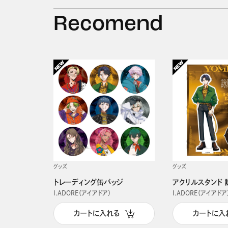
Recomend
グッズ
グッズ
トレーディング缶バッジ
アクリルスタンド 
I.ADORE（アイアドア）
I.ADORE（アイアドア
カートに入れる
カートに入