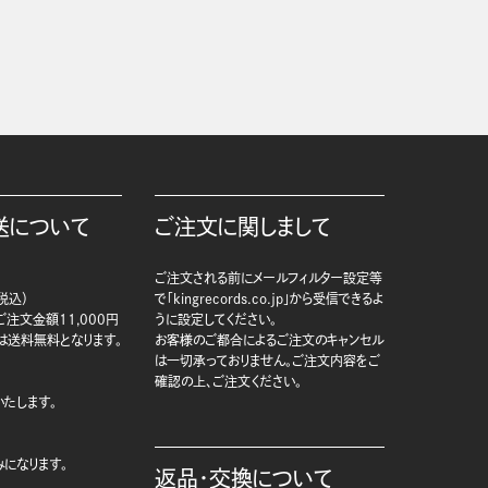
送について
ご注文に関しまして
ご注文される前にメールフィルター設定等
税込）
で「kingrecords.co.jp」から受信できるよ
注文金額11,000円
うに設定してください。
は送料無料となります。
お客様のご都合によるご注文のキャンセル
は一切承っておりません。ご注文内容をご
確認の上、ご注文ください。
たします。
になります。
返品・交換について