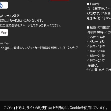
●お届け日
ご注文確定後、2～
となります。(予約
ayオンライン決済
発送はございません
ay残高による一括払いのみとなります。
にご注文金額をチャージしてからご利用ください。
●お届け時間指定
・午前中（8時～12
・12時～14時
・14時～16時
n Pay
・16時～18時
on.co.jpにご登録のクレジットカード情報を利用してご注文いただ
・18時～20時
・18時～21時
・19時～21時
・希望なし
からお選びいただけ
このサイトでは、サイトの利便性向上を目的に、Cookieを使用しています。