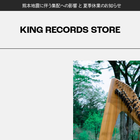
熊本地震に伴う集配への影響 と 夏季休業のお知らせ
KING RECORDS STORE