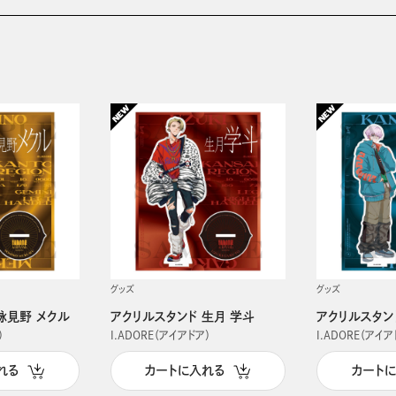
グッズ
グッズ
詠見野 メクル
アクリルスタンド 生月 学斗
アクリルスタン
）
I.ADORE（アイアドア）
I.ADORE（アイア
れる
カートに入れる
カート