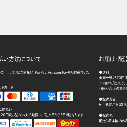
払い方法について
お届け・配
カード、コンビニ前払い、PayPay、Amazon Payからお選びいた
●送料
。
全国一律：770円（
※1回のご注文で、ご
ットカード
（税込）以上の場合
●配送業者
佐川急便がお届けい
ニ前払い
220円（税込）※お支払期限はご注文日から3日間となります
●配送先
配送は日本国内のみ