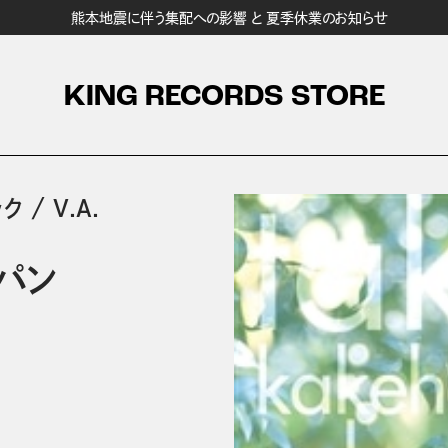
熊本地震に伴う集配への影響 と 夏季休業のお知らせ
KING RECORDS STORE
ック
/
V.A.
パン