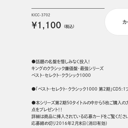
KICC-3702
カ
￥1,100
(税込)
●話題の名盤を惜しみなく投入！
キングのクラシック廉価盤・最強シリーズ
ベスト・セレクト・クラシック1000

●「ベスト・セレクト・クラシック1000 第2期」CD5:1
●本シリーズ第2期50タイトルの中から5枚ご購入の
点をプレゼント！！

詳細は商品に挿入されている応募カードをご覧ください