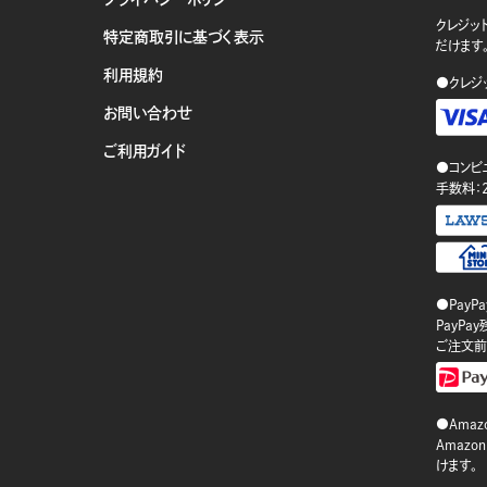
クレジット
特定商取引に基づく表示
だけます
利用規約
●クレジ
お問い合わせ
ご利用ガイド
●コンビ
手数料：
●PayP
PayP
ご注文前
●Amazo
Amaz
けます。