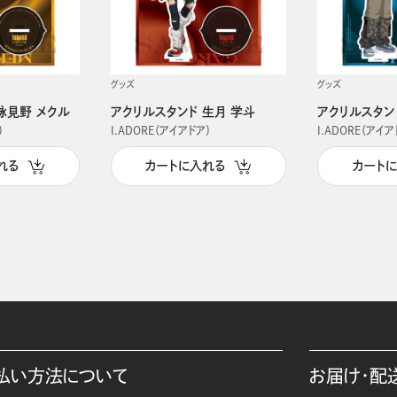
グッズ
グッズ
詠見野 メクル
アクリルスタンド 生月 学斗
アクリルスタン
）
I.ADORE（アイアドア）
I.ADORE（アイア
れる
カートに入れる
カート
払い方法について
お届け・配