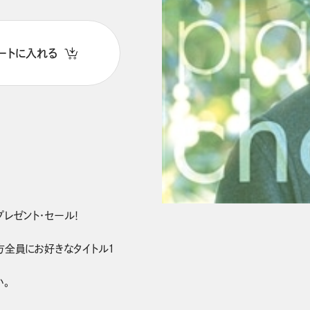
ートに入れる
プレゼント・セール！

方全員にお好きなタイトル1
。
