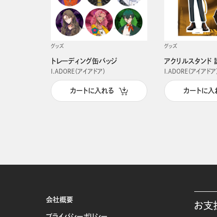
グッズ
グッズ
トレーディング缶バッジ
アクリルスタンド 
I.ADORE（アイアドア）
I.ADORE（アイアドア
カートに入れる
カートに入
会社概要
お支
プライバシーポリシー