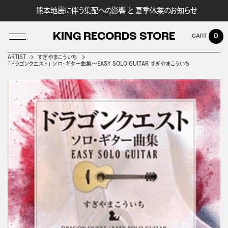
熊本地震に伴う集配への影響 と 夏季休業のお知らせ
KING RECORDS STORE
0
ARTIST
すぎやまこういち
「ドラゴンクエスト」 ソロ・ギター曲集～EASY SOLO GUITAR すぎやまこういち
LOG IN