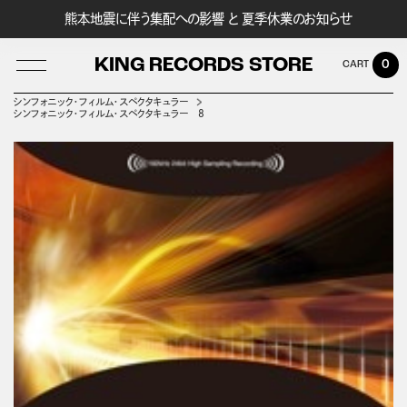
熊本地震に伴う集配への影響 と 夏季休業のお知らせ
KING RECORDS STORE
0
シンフォニック・フィルム・スペクタキュラー
シンフォニック・フィルム・スペクタキュラー ８
LOG IN