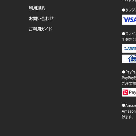
利用規約
●クレジ
お問い合わせ
ご利用ガイド
●コンビ
手数料：
●PayP
PayP
ご注文前
●Amazo
Amaz
けます。