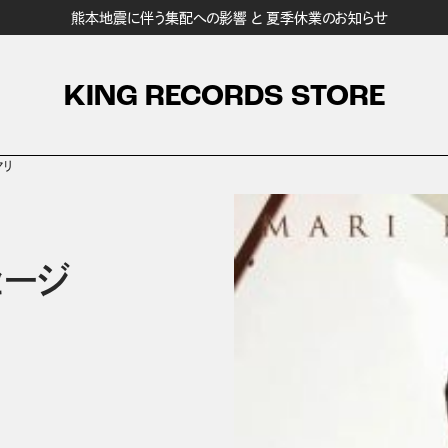
熊本地震に伴う集配への影響 と 夏季休業のお知らせ
KING RECORDS STORE
マリ
ッセージ