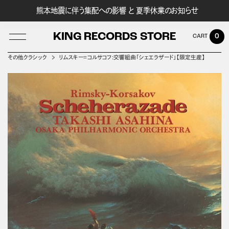
熊本地震に伴う集配への影響 と 夏季休業のお知らせ
KING RECORDS STORE
0
その他クラシック
リムスキー＝コルサコフ:交響組曲「シェエラザード」【限定生産】
LOG IN