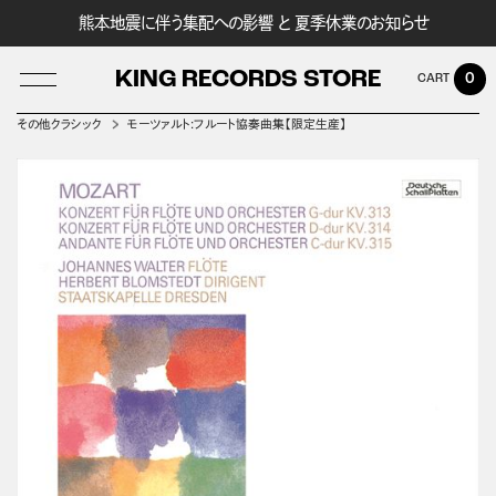
熊本地震に伴う集配への影響 と 夏季休業のお知らせ
KING RECORDS STORE
0
その他クラシック
モーツァルト:フルート協奏曲集【限定生産】
LOG IN