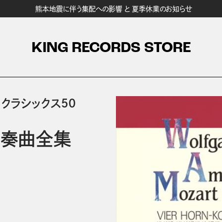
熊本地震に伴う集配への影響 と 夏季休業のお知らせ
KING RECORDS STORE
・クラシックス50
協奏曲全集