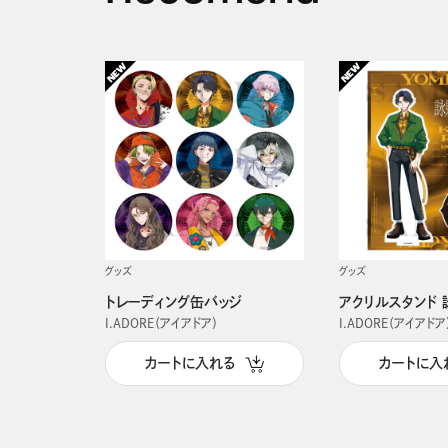
グッズ
グッズ
トレーディング缶バッジ
アクリルスタンド 
I.ADORE（アイアドア）
I.ADORE（アイアドア
カートに入れる
カートに入