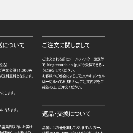
送について
ご注文に関しまして
ご注文される前にメールフィルター設定等
税込）
で「kingrecords.co.jp」から受信できるよ
注文金額11,000円
うに設定してください。
は送料無料となります。
お客様のご都合によるご注文のキャンセル
は一切承っておりません。ご注文内容をご
確認の上、ご注文ください。
たします。
になります。
返品・交換について
5営業日以内にお届け
品質には万全を期しておりますが、万一、
商品は除く、土日祝日の