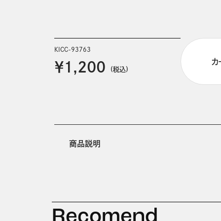
KICC-93763
カ
￥1,200
(税込)
商品説明
Recomend