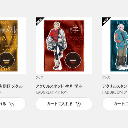
グッズ
グッズ
詠見野 メクル
アクリルスタンド 生月 学斗
アクリルスタン
）
I.ADORE（アイアドア）
I.ADORE（アイア
れる
カートに入れる
カート