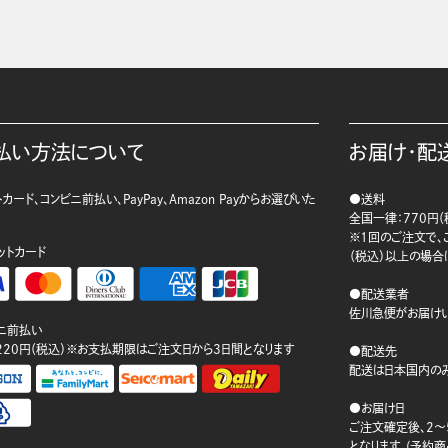
払い方法について
お届け・配
カード、コンビニ前払い、PayPay、Amazon Payからお選びいた
●送料
。
全国一律：770円（
※1回のご注文で、ご
ットカード
（税込）以上の場合
●配送業者
佐川急便がお届けい
ニ前払い
220円（税込）※お支払期限はご注文日から3日間となります
●配送先
配送は日本国内のみ
●お届け日
ご注文確定後、2～
となります。(予約