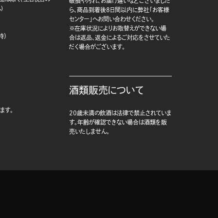
破損や汚れ、お届け違いなどございました
)
ら、商品到着後8日間以内に弊社「お客様
センター」へお問い合わせください。
※在庫状況によりお取替えができない場
時）
合は返品、返金によるご対応をさせていた
だく場合がございます。
酒類販売について
ます。
20歳未満の飲酒は法律で禁止されていま
す。年齢が確認できない場合は酒類を販
売いたしません。