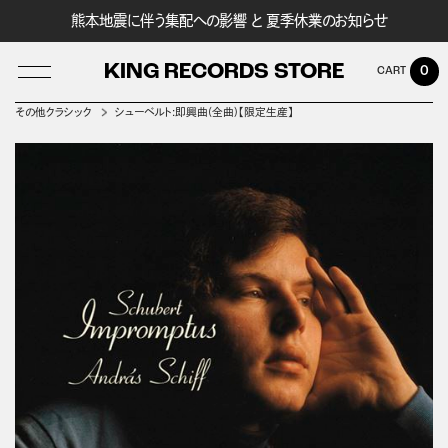
熊本地震に伴う集配への影響 と 夏季休業のお知らせ
KING RECORDS STORE
0
その他クラシック
シューベルト:即興曲(全曲)【限定生産】
LOG IN