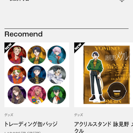
Recomend
グッズ
グッズ
トレーディング缶バッジ
アクリルスタンド 詠見野 
クル