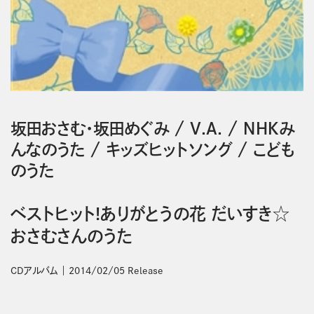
坂田おさむ・坂田めぐみ
/
V.A.
/
ＮＨＫみ
んなのうた
/
キッズヒットソング
/
こども
のうた
ベストヒット!ありがとうの花 だいすき☆
おさむさんのうた
CDアルバム
2014/02/05 Release