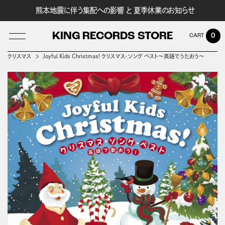
熊本地震に伴う集配への影響 と 夏季休業のお知らせ
KING RECORDS STORE
0
クリスマス
Joyful Kids Christmas! クリスマス・ソング ベスト～英語でうたおう～
LOG IN