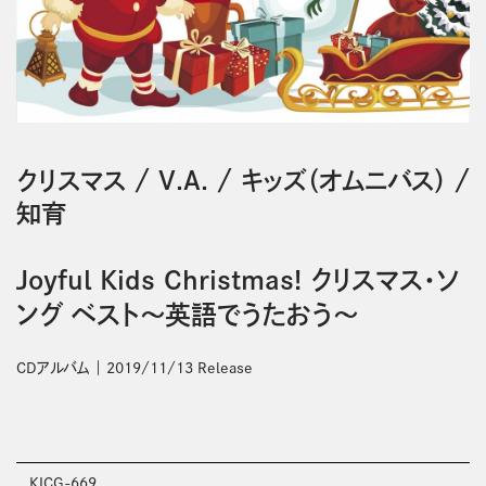
クリスマス
/
V.A.
/
キッズ（オムニバス）
/
知育
Joyful Kids Christmas! クリスマス・ソ
ング ベスト～英語でうたおう～
CDアルバム
2019/11/13 Release
KICG-669