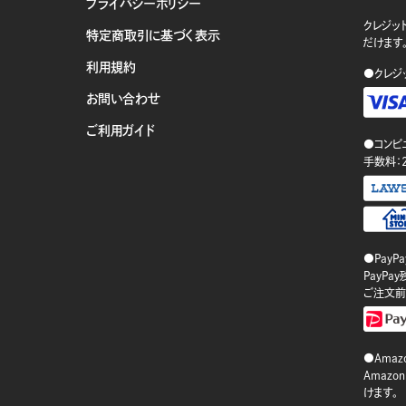
プライバシーポリシー
クレジット
特定商取引に基づく表示
だけます
利用規約
●クレジ
お問い合わせ
ご利用ガイド
●コンビ
手数料：
●PayP
PayP
ご注文前
●Amazo
Amaz
けます。