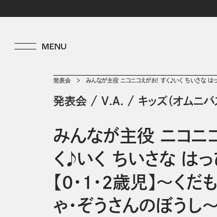
発表会
みんなが主役 ニコニコえがお! すく♪いく ちいさな は
発表会
/
V.A.
/
キッズ（オムニバ
みんなが主役 ニコニコ
く♪いく ちいさな は
【0・1・2歳児】～くだ
ゃ・ぞうさんのぼうし