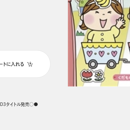
ートに入れる
CD３タイトル発売○●