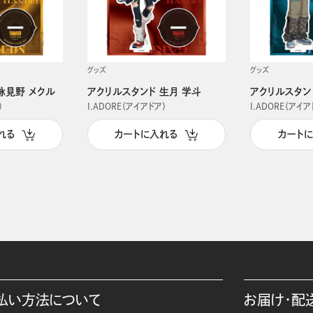
グッズ
グッズ
詠見野 メクル
アクリルスタンド 生月 学斗
アクリルスタン
）
I.ADORE（アイアドア）
I.ADORE（アイア
れる
カートに入れる
カート
払い方法について
お届け・配