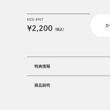
KICG-8907
カ
￥2,200
(税込)
特典情報
商品説明