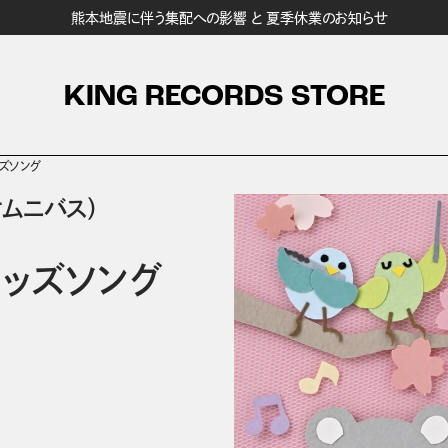
熊本地震に伴う集配への影響 と 夏季休業のお知らせ
KING RECORDS STORE
ッズソング
オムニバス）
キッズソング