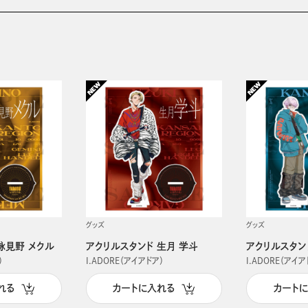
グッズ
グッズ
詠見野 メクル
アクリルスタンド 生月 学斗
アクリルスタン
）
I.ADORE（アイアドア）
I.ADORE（アイア
れる
カートに入れる
カート