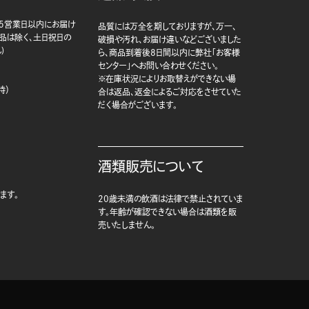
5営業日以内にお届け
品質には万全を期しておりますが、万一、
商品は除く、土日祝日の
破損や汚れ、お届け違いなどございました
)
ら、商品到着後8日間以内に弊社「お客様
センター」へお問い合わせください。
※在庫状況によりお取替えができない場
時）
合は返品、返金によるご対応をさせていた
だく場合がございます。
酒類販売について
ます。
20歳未満の飲酒は法律で禁止されていま
す。年齢が確認できない場合は酒類を販
売いたしません。