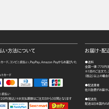
払い方法について
お届け・配
カード、コンビニ前払い、PayPay、Amazon Payからお選びいた
●送料
。
全国一律：770円（
※1回のご注文で、ご
ットカード
（税込）以上の場合
●配送業者
佐川急便がお届けい
ニ前払い
220円（税込）※お支払期限はご注文日から3日間となります
●配送先
配送は日本国内のみ