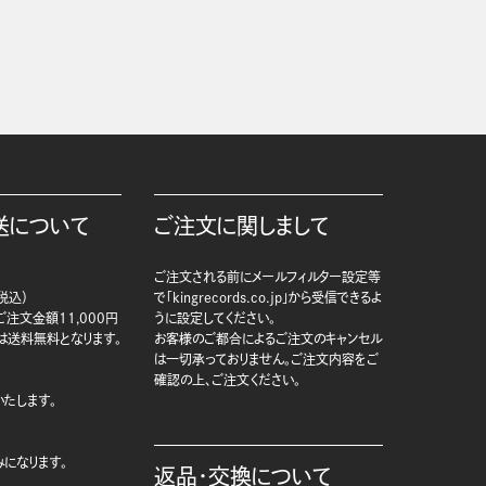
送について
ご注文に関しまして
ご注文される前にメールフィルター設定等
税込）
で「kingrecords.co.jp」から受信できるよ
注文金額11,000円
うに設定してください。
は送料無料となります。
お客様のご都合によるご注文のキャンセル
は一切承っておりません。ご注文内容をご
確認の上、ご注文ください。
たします。
になります。
返品・交換について