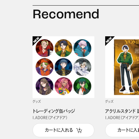
Recomend
グッズ
グッズ
トレーディング缶バッジ
アクリルスタンド 
I.ADORE（アイアドア）
I.ADORE（アイアドア
カートに入れる
カートに入