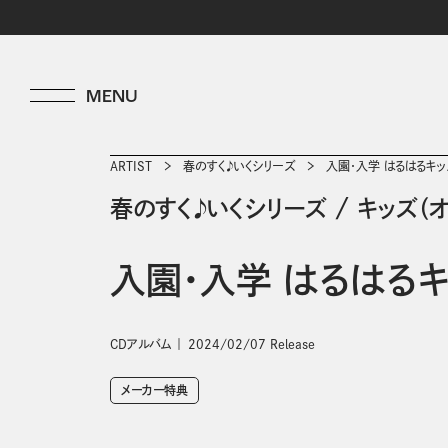
ARTIST
春のすく♪いくシリーズ
入園・入学 はるはるキ
春のすく♪いくシリーズ
/
キッズ（
入園・入学 はるはる
CDアルバム
2024/02/07 Release
メーカー特典